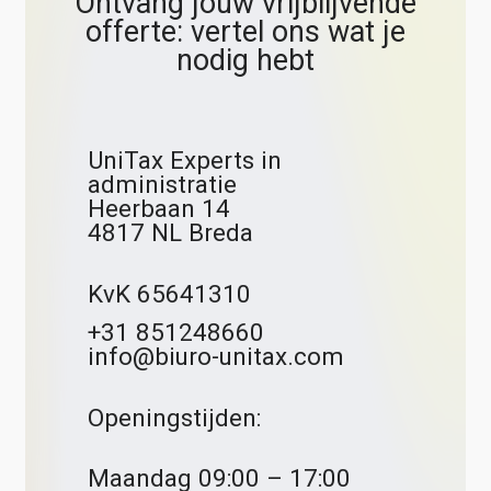
Ontvang jouw vrijblijvende
offerte: vertel ons wat je
nodig hebt
UniTax Experts in
administratie
Heerbaan 14
4817 NL Breda
KvK 65641310
+31 851248660
info@biuro-unitax.com
Openingstijden:
Maandag 09:00 – 17:00