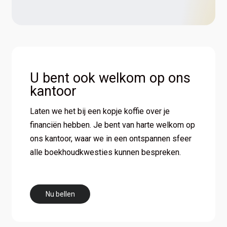
U bent ook welkom op ons
kantoor
Laten we het bij een kopje koffie over je
financiën hebben. Je bent van harte welkom op
ons kantoor, waar we in een ontspannen sfeer
alle boekhoudkwesties kunnen bespreken.
N
u
b
e
l
l
e
n