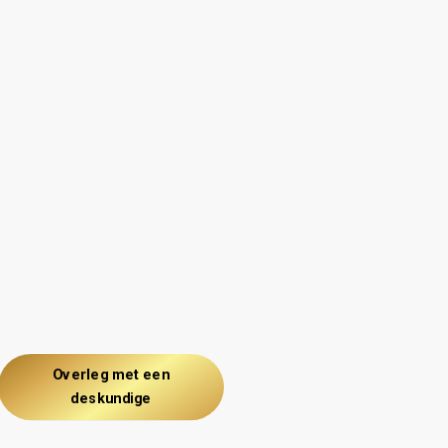
Overleg met een
deskundige