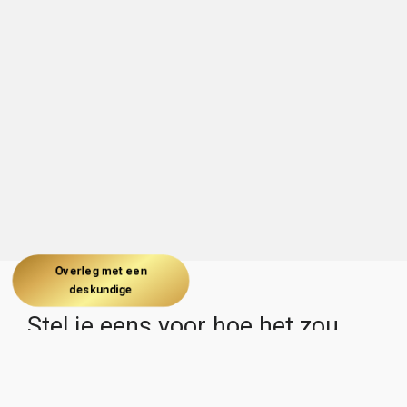
Overleg met een
deskundige
Stel je eens voor hoe het zou
zijn om je boekhouding en
financiering beheerd te zien