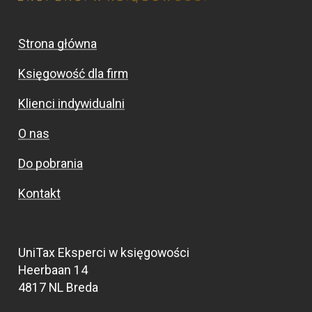
Strona główna
Księgowość dla firm
Klienci indywidualni
O nas
Do pobrania
Kontakt
UniTax Eksperci w księgowości
Heerbaan 14
4817 NL Breda