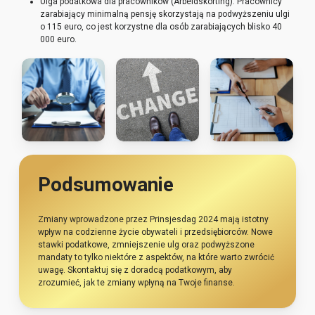
Ulga podatkowa dla pracowników (Arbeidskorting): Pracownicy
zarabiający minimalną pensję skorzystają na podwyższeniu ulgi
o 115 euro, co jest korzystne dla osób zarabiających blisko 40
000 euro.
Podsumowanie
Zmiany wprowadzone przez Prinsjesdag 2024 mają istotny
wpływ na codzienne życie obywateli i przedsiębiorców. Nowe
stawki podatkowe, zmniejszenie ulg oraz podwyższone
mandaty to tylko niektóre z aspektów, na które warto zwrócić
uwagę. Skontaktuj się z doradcą podatkowym, aby
zrozumieć, jak te zmiany wpłyną na Twoje finanse.