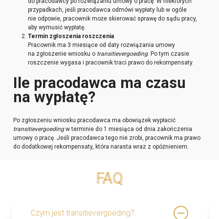
do pracodawcy po rozwiązaniu umowy o pracę. W niektórych
przypadkach, jeśli pracodawca odmówi wypłaty lub w ogóle
nie odpowie, pracownik może skierować sprawę do sądu pracy,
aby wymusić wypłatę.
Termin zgłoszenia roszczenia
Pracownik ma 3 miesiące od daty rozwiązania umowy
na zgłoszenie wniosku o
transitievergoeding
. Po tym czasie
roszczenie wygasa i pracownik traci prawo do rekompensaty.
Ile pracodawca ma czasu
na wypłatę?
Po zgłoszeniu wniosku pracodawca ma obowiązek wypłacić
transitievergoeding
w terminie do 1 miesiąca od dnia zakończenia
umowy o pracę. Jeśli pracodawca tego nie zrobi, pracownik ma prawo
do dodatkowej rekompensaty, która narasta wraz z opóźnieniem.
FAQ
Czym jest transitievergoeding?