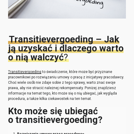
Transitievergoeding – Jak
ją uzyskać i dlaczego warto
o nią walczyć
?
Transitievergoeding
to świadczenie, które może być przyznane
pracownikowi po rozwiązaniu umowy o pracę z inicjatywy pracodawcy.
Choć wiele osób nie zdaje sobie z tego sprawy, warto znać swoje
prawa, aby nie stracić należnej rekompensaty. Poniżej znajdziesz
informacje na temat tego, kto może się o nią ubiegać, jak wygląda
procedura, a także kilka ciekawostek na ten temat.
Kto może się ubiegać
o transitievergoeding?
Rozwiązanie umowy przez pracodawcę