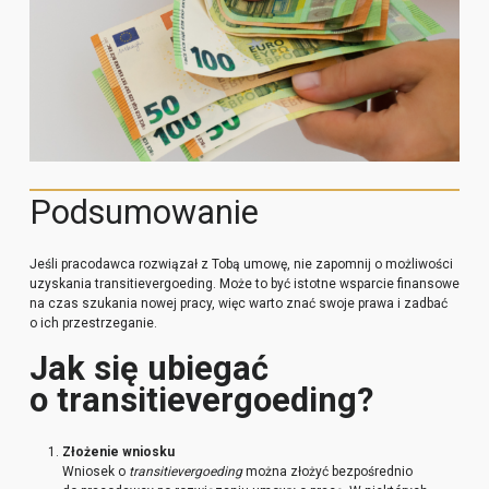
Podsumowanie
Jeśli pracodawca rozwiązał z Tobą umowę, nie zapomnij o możliwości
uzyskania transitievergoeding. Może to być istotne wsparcie finansowe
na czas szukania nowej pracy, więc warto znać swoje prawa i zadbać
o ich przestrzeganie.
Jak się ubiegać
o transitievergoeding
?
Złożenie wniosku
Wniosek o
transitievergoeding
można złożyć bezpośrednio