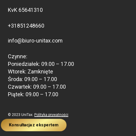
KvK 65641310
+31851248660
info@biuro-unitax.com
Czynne:
Poniedziałek: 09.00 – 17.00
Wtorek: Zamknięte
Środa: 09.00 – 17.00
Czwartek: 09.00 – 17.00
Piątek: 09.00 – 17.00
© 2023 UniTax.
Polityka prywatności
Konsultacja z ekspertem