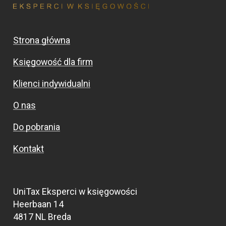
Strona główna
Księgowość dla firm
Klienci indywidualni
O nas
Do pobrania
Kontakt
UniTax Eksperci w księgowości
Heerbaan 14
4817 NL Breda